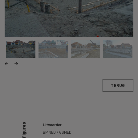
TERUG
Uitvoerder
BMNED / GSNED