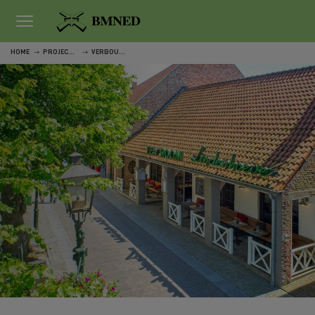
HOME
PROJECTEN
VERBOUWING EN UITBREIDING RESTAURANT - TEAROOM DE LINDENHOEVE TE SLUIS