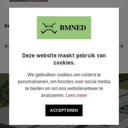
Gerelateerde projecten
a
DC Appelweg Moerdijk
Deze website maakt gebruik van
cookies.
We gebruiken cookies om content te
personaliseren, om functies voor social media
te bieden en om ons websiteverkeer te
analyseren.
Lees meer
ACCEPTEREN