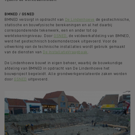
BMNED / GSNED
BMNED verzorgt in opdracht van
De Lindenhoeve
de geotechnische,
statische en bouwfysische berekeningen en al het daarbij
corresponderende tekenwerk, een en ander tot op
werktekeningniveau. Door
GSNED
, de veldwerkafdeling van BMNED,
werd het geotechnisch bodemonderzoek uitgevoerd. Voor de
uitwerking van de technische installaties wordt gebruik gemaakt
van de diensten van
De InstallatieVraagbaak
.
De Lindenhoeve bouwt in eigen beheer, waarbij de bouwkundige
afdeling van BMNED in opdracht van De Lindenhoeve het
bouwproject begeleidt. Alle grondwerkgerelateerde zaken worden
door
GSNED
uitgevoerd.