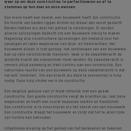
weer op om deze constructies te perfectioneren en af te
stemmen op hun doel en onze wensen.
Een mens heeft een skelet, een bouwwerk heeft zijn constructie.
De functie van beiden liggen dichter bij elkaar dan wordt gedacht.
Beiden hebben als doel het geheel te verstevigen. Er worden
allerlei oplossingen bedacht om een bouwwerk stevig te maken.
Nagenoeg alle constructieve oplossingen zijn bedoeld voor het
opvangen en laten wegvloeien van druk- en trekkrachten. Het
bouwwerk alleen is niet genoeg. Het verstevigen van een bouwwerk
kan op vele verschillende manieren. Vaak is de zwaartekracht de
grootste kracht die overwonnen moet worden. De zwaartekracht is
immers altijd aanwezig en trekt continu aan een constructie. Een
natuurlijke reactie van een bouwwerk op deze zwaartekracht is dat
het wilt ‘instorten’. Om een kracht als deze te overwinnen is hulp
nodig. Deze hulp vinden we in de constructie.
Een degelijk gebouw valt of staat letterlijk met een goede
constructie. Een goede constructie vangt de krachten op, laat deze
wegvloeien en heeft een vooraf bepaalde sterkte en flexibiliteit.
Een constructie is te omschrijven als het skelet van een bouwwerk.
Een constructie draagt het bouwwerk en zorgt dat het te allen tijde
zijn functie kan behouden.
Uitgebreide ervaring op het gebied van het berekenen en tekenen