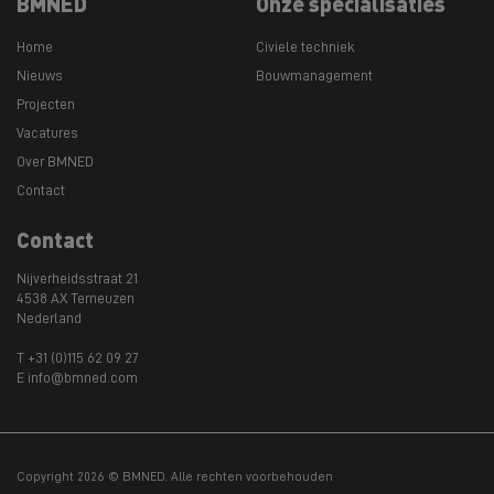
BMNED
Onze specialisaties
Home
Civiele techniek
Nieuws
Bouwmanagement
Projecten
Vacatures
Over BMNED
Contact
Contact
Nijverheidsstraat 21
4538 AX Terneuzen
Nederland
T +31 (0)115 62 09 27
E info@bmned.com
Copyright 2026 © BMNED. Alle rechten voorbehouden