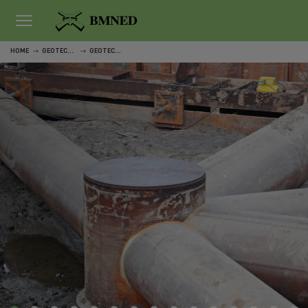
HOME
GEOTECHNISCH VELDWERK
GEOTECHNISCH VELDWERK