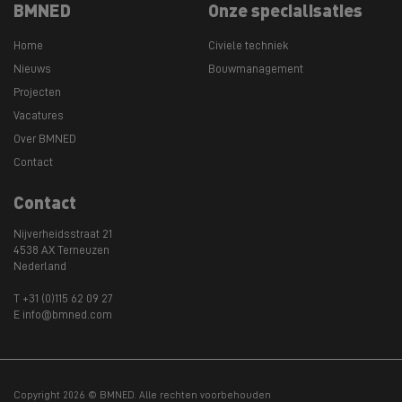
BMNED
Onze specialisaties
Home
Civiele techniek
Nieuws
Bouwmanagement
Projecten
Vacatures
Over BMNED
Contact
Contact
Nijverheidsstraat 21
4538 AX Terneuzen
Nederland
T +31 (0)115 62 09 27
E info@bmned.com
Copyright 2026 © BMNED. Alle rechten voorbehouden