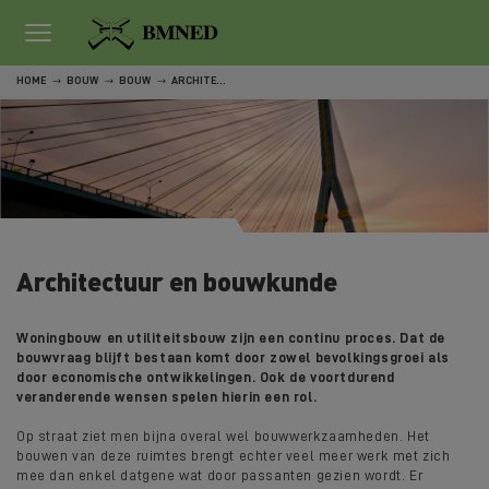
HOME
BOUW
BOUW
ARCHITECTUUR EN BOUWKUNDE
Architectuur en bouwkunde
Woningbouw en utiliteitsbouw zijn een continu proces. Dat de
bouwvraag blijft bestaan komt door zowel bevolkingsgroei als
door economische ontwikkelingen. Ook de voortdurend
veranderende wensen spelen hierin een rol.
Op straat ziet men bijna overal wel bouwwerkzaamheden. Het
bouwen van deze ruimtes brengt echter veel meer werk met zich
mee dan enkel datgene wat door passanten gezien wordt. Er