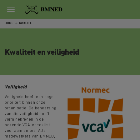
HOME
KWALITEIT EN VEILIGHEID
Kwaliteit en veiligheid
Veiligheid
Veiligheid heeft een hoge
prioriteit binnen onze
organisatie. De beheersing
van die veiligheid heeft
vorm gekregen in de
bekende VCA-checklist
voor aannemers. Alle
medewerkers van BMNED,