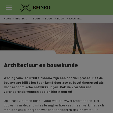
HOME
GEOTECHNISCH VELDWERK
BOUW
BOUW
BOUW
ARCHITECTUUR EN BOUWKUNDE
Architectuur en bouwkunde
Woningbouw en utiliteitsbouw zijn een continu proces. Dat de
bouwvraag blijft bestaan komt door zowel bevolkingsgroei als
door economische ontwikkelingen. Ook de voortdurend
veranderende wensen spelen hierin een rol.
Op straat ziet men bijna overal wel bouwwerkzaamheden. Het
bouwen van deze ruimtes brengt echter veel meer werk met zich
mee dan enkel datgene wat door passanten gezien wordt. Er